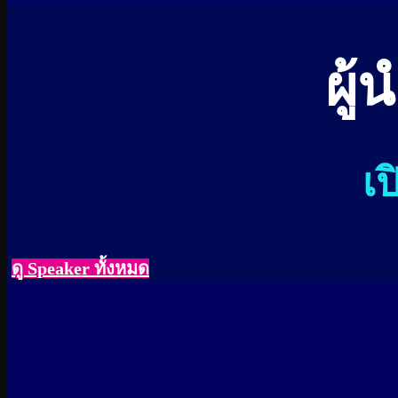
ผู้
เป
ดู Speaker ทั้งหมด