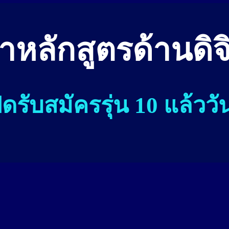
นำหลักสูตรด้านดิจ
ิดรับสมัครรุ่น 10 แล้ววัน