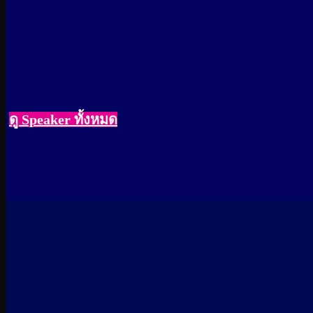
ดู Speaker ทั้งหมด