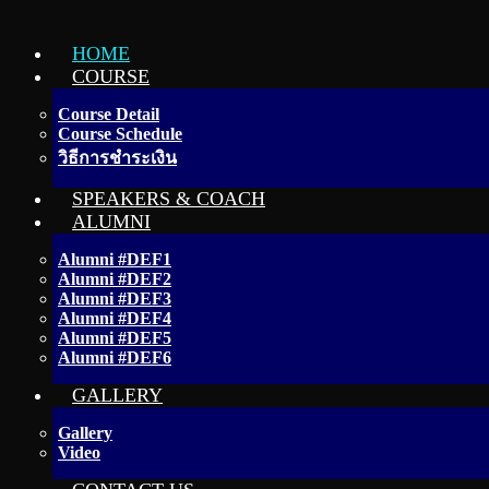
HOME
COURSE
Course Detail
Course Schedule
วิธีการชำระเงิน
SPEAKERS & COACH
ALUMNI
Alumni #DEF1
Alumni #DEF2
Alumni #DEF3
Alumni #DEF4
Alumni #DEF5
Alumni #DEF6
GALLERY
Gallery
Video