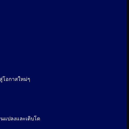
สู่โอกาสใหม่ๆ
ลี่ยนแปลงและเติบโต