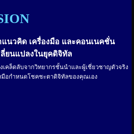
SION
หาแนวคิด เครื่องมือ และคอนเนคชั่น
ลี่ยนแปลงในยุคดิจิทัล
งเคล็ดลับจากวิทยากรชั้นนำและผู้เชี่ยวชาญตัวจริง
ะลงมือกำหนดโชคชะตาดิจิทัลของคุณเอง