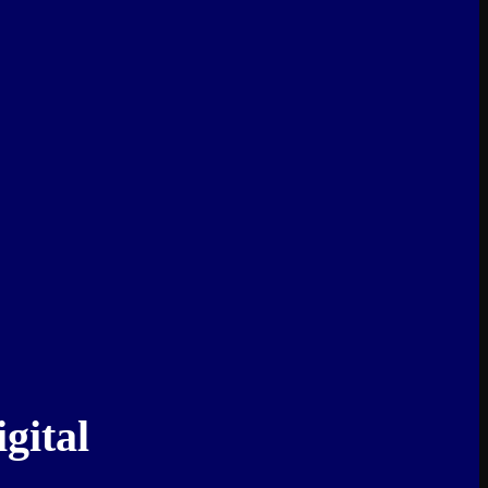
gital