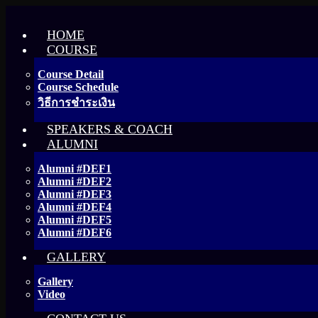
HOME
COURSE
Course Detail
Course Schedule
วิธีการชำระเงิน
SPEAKERS & COACH
ALUMNI
Alumni #DEF1
Alumni #DEF2
Alumni #DEF3
Alumni #DEF4
Alumni #DEF5
Alumni #DEF6
GALLERY
Gallery
Video