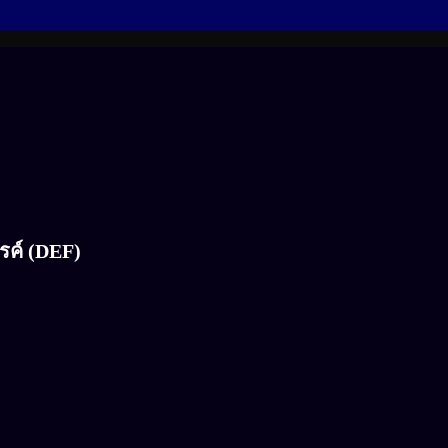
รรค์ (DEF)