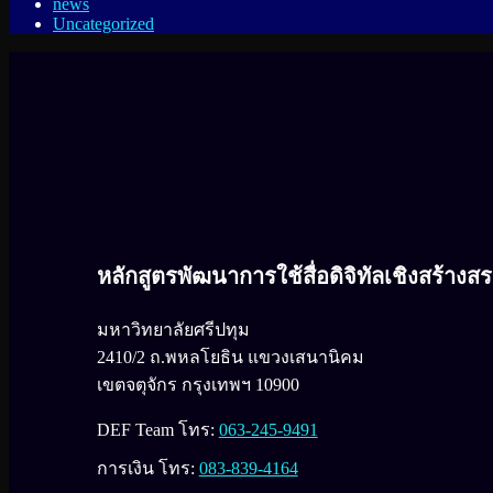
news
Uncategorized
หลักสูตรพัฒนาการใช้สื่อดิจิทัลเชิงสร้างส
มหาวิทยาลัยศรีปทุม
2410/2 ถ.พหลโยธิน แขวงเสนานิคม
เขตจตุจักร กรุงเทพฯ 10900
DEF Team โทร:
063-245-9491
การเงิน โทร:
083-839-4164